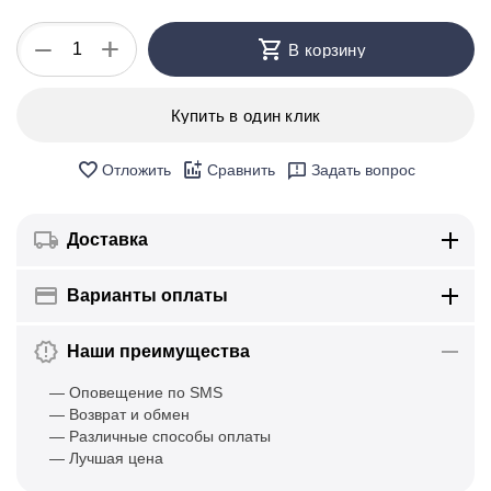
+
−
В корзину
Купить в один клик
Отложить
Сравнить
Задать вопрос
Доставка
Варианты оплаты
Наши преимущества
— Оповещение по SMS
— Возврат и обмен
— Различные способы оплаты
— Лучшая цена