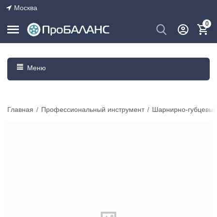
Москва
0
Меню
Главная
/
Профессиональный инструмент
/
Шарнирно-губцевый