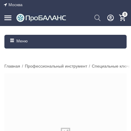
Москва
0
Меню
Главная
/
Профессиональный инструмент
/
Специальные ключ