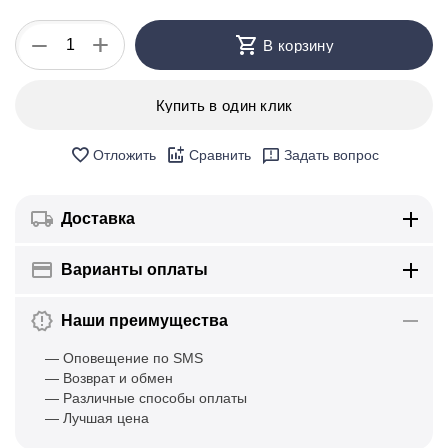
+
−
В корзину
Купить в один клик
Отложить
Сравнить
Задать вопрос
Доставка
Варианты оплаты
Наши преимущества
— Оповещение по SMS
— Возврат и обмен
— Различные способы оплаты
— Лучшая цена