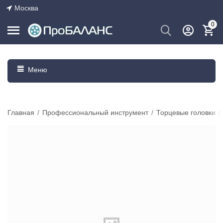
Москва
0
Меню
Главная
/
Профессиональный инструмент
/
Торцевые головки
/