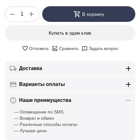
+
−
В корзину
Купить в один клик
Отложить
Сравнить
Задать вопрос
Доставка
Варианты оплаты
Наши преимущества
— Оповещение по SMS
— Возврат и обмен
— Различные способы оплаты
— Лучшая цена