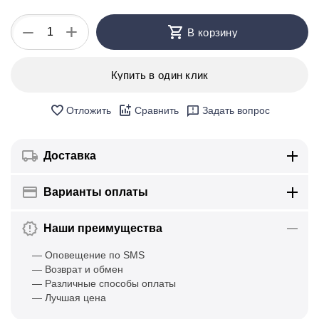
+
−
В корзину
Купить в один клик
Отложить
Сравнить
Задать вопрос
Доставка
Варианты оплаты
Наши преимущества
— Оповещение по SMS
— Возврат и обмен
— Различные способы оплаты
— Лучшая цена