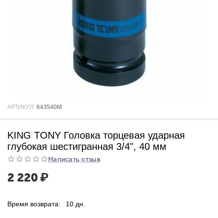
АРТИКУЛ:
643540M
KING TONY Головка торцевая ударная
глубокая шестигранная 3/4", 40 мм
Написать отзыв
2 220
₽
Время возврата:
10 дн.