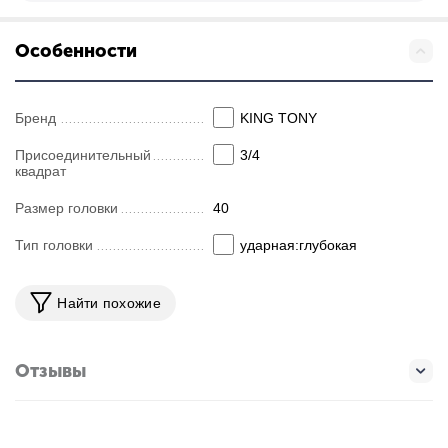
Особенности
Бренд
KING TONY
Присоединительный
3/4
квадрат
Размер головки
40
Тип головки
ударная:глубокая
Найти похожие
Отзывы