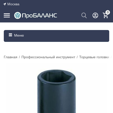
Москва
0
Меню
Главная
/
Профессиональный инструмент
/
Торцевые головки
/