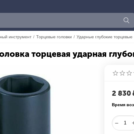
ный инструмент
/
Торцевые головки
/
Ударные глубокие торцевые 
оловка торцевая ударная глубок
2 830
Время воз
−