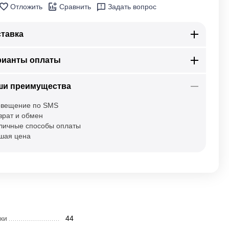
Отложить
Сравнить
Задать вопрос
тавка
рианты оплаты
ши преимущества
вещение по SMS
врат и обмен
личные способы оплаты
шая цена
ки
44