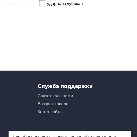
ударная:глубокая
Служба поддержки
Связаться с нами
Возврат товара
Карта сайта
Для обеспечения высокого уровня обслуживания на