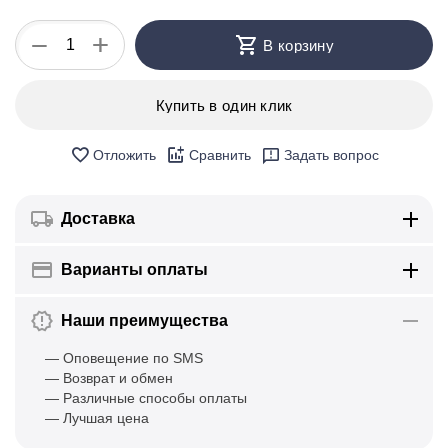
+
−
В корзину
Купить в один клик
Отложить
Сравнить
Задать вопрос
Доставка
Варианты оплаты
Наши преимущества
— Оповещение по SMS
— Возврат и обмен
— Различные способы оплаты
— Лучшая цена