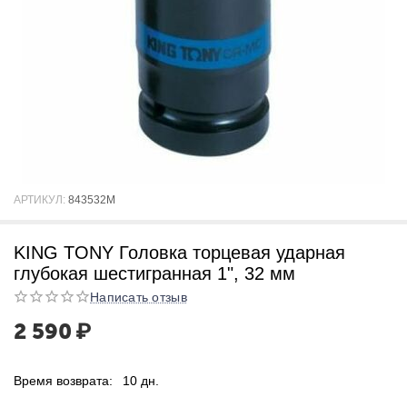
АРТИКУЛ:
843532M
KING TONY Головка торцевая ударная
глубокая шестигранная 1", 32 мм
Написать отзыв
2 590
₽
Время возврата:
10 дн.