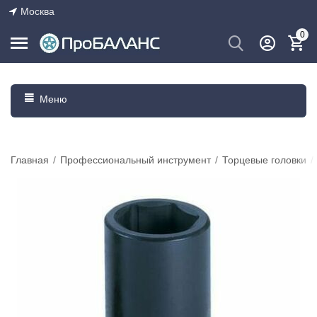
Москва
0
Меню
Главная
/
Профессиональный инструмент
/
Торцевые головки
/