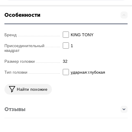
Особенности
Бренд
KING TONY
Присоединительный
1
квадрат
Размер головки
32
Тип головки
ударная:глубокая
Найти похожие
Отзывы