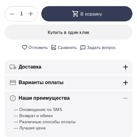
+
−
В корзину
Купить в один клик
Отложить
Сравнить
Задать вопрос
Доставка
Варианты оплаты
Наши преимущества
— Оповещение по SMS
— Возврат и обмен
— Различные способы оплаты
— Лучшая цена