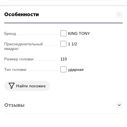
Особенности
Бренд
KING TONY
Присоединительный
1 1/2
квадрат
Размер головки
110
Тип головки
ударная
Найти похожие
Отзывы