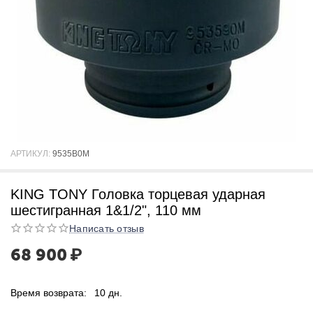
АРТИКУЛ:
9535B0M
KING TONY Головка торцевая ударная
шестигранная 1&1/2", 110 мм
Написать отзыв
68 900
₽
Время возврата:
10 дн.