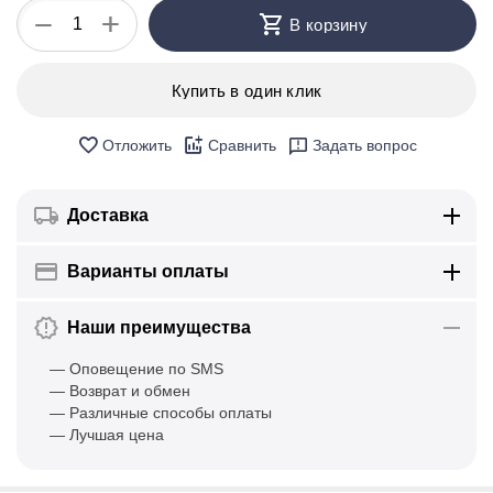
+
−
В корзину
Купить в один клик
Отложить
Сравнить
Задать вопрос
Доставка
Варианты оплаты
Наши преимущества
— Оповещение по SMS
— Возврат и обмен
— Различные способы оплаты
— Лучшая цена