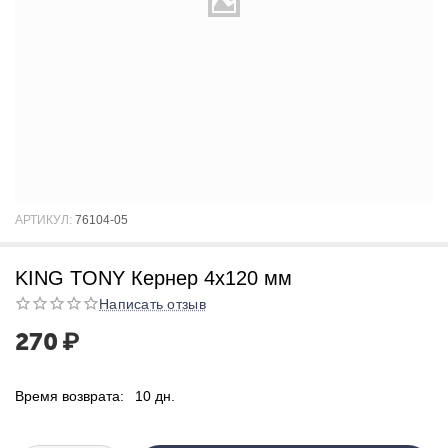
АРТИКУЛ:
76104-05
KING TONY Кернер 4x120 мм
Написать отзыв
270
₽
Время возврата:
10 дн.