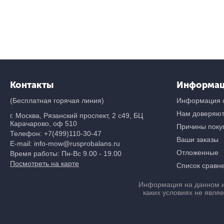
Контакты
Информа
(Бесплатная горячая линия)
Информация о
Нам доверяю
г. Москва, Рязанский проспект, 2 с49, БЦ
Карачарово, оф 510
Причины покуп
Телефон:
+7(499)110-30-47
Ваши заказы
E-mail: info-mow@rusprobalans.ru
Отложенные
Время работы: Пн-Вс 9.00 - 19.00
Посмотреть на карте
Список сравн
Информация на данном и
каких условиях не явля