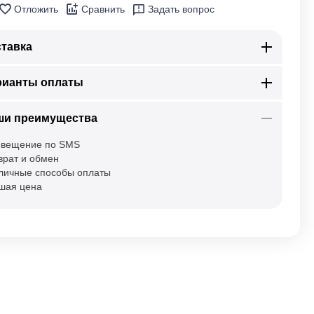
Отложить
Сравнить
Задать вопрос
тавка
рианты оплаты
ши преимущества
вещение по SMS
врат и обмен
личные способы оплаты
шая цена