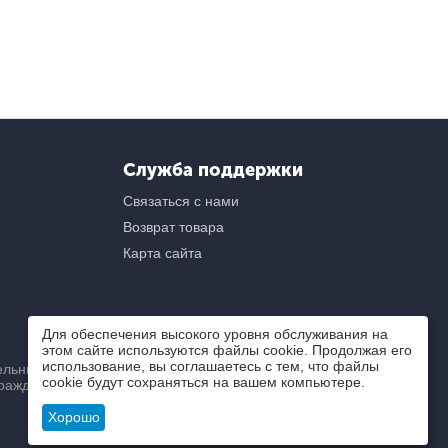
Служба поддержки
Связаться с нами
Возврат товара
Карта сайта
Для обеспечения высокого уровня обслуживания на
этом сайте используются файлы cookie. Продолжая его
использование, вы соглашаетесь с тем, что файлы
ьный) характер и ни при
cookie будут сохраняться на вашем компьютере.
ражданского кодекса РФ.
Хорошо