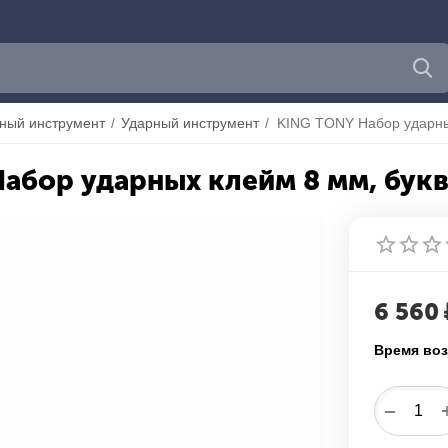
ный инструмент
/
Ударный инструмент
/
абор ударных клейм 8 мм, букв
6 560
Время воз
−