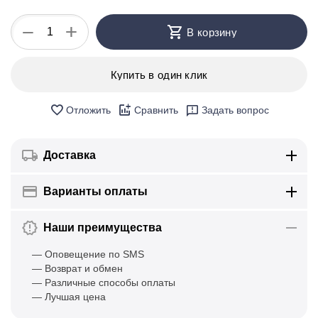
+
−
В корзину
Купить в один клик
Отложить
Сравнить
Задать вопрос
Доставка
Варианты оплаты
Наши преимущества
— Оповещение по SMS
— Возврат и обмен
— Различные способы оплаты
— Лучшая цена