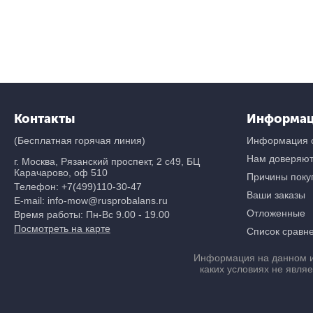
Контакты
Информа
(Бесплатная горячая линия)
Информация о
Нам доверяю
г. Москва, Рязанский проспект, 2 с49, БЦ
Карачарово, оф 510
Причины покуп
Телефон:
+7(499)110-30-47
Ваши заказы
E-mail: info-mow@rusprobalans.ru
Отложенные
Время работы: Пн-Вс 9.00 - 19.00
Посмотреть на карте
Список сравн
Информация на данном и
каких условиях не явля