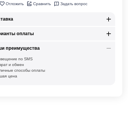
Отложить
Сравнить
Задать вопрос
тавка
рианты оплаты
ши преимущества
вещение по SMS
врат и обмен
личные способы оплаты
шая цена