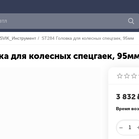
SVIK_Инструмент
/
ST284 Головка для колесных спецгаек, 95мм
ка для колесных спецгаек, 95м
3 832
Время воз
−