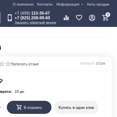
О компании
Контакты
Информация
Хиты продаж
+7 (499)
110-30-47
0
+7 (925) 208-99-60
Заказать обратный звонок
м
Написать отзыв
АРТИКУЛ:
ST284
₽
врата:
10 дн.
+
В корзину
Купить в один клик