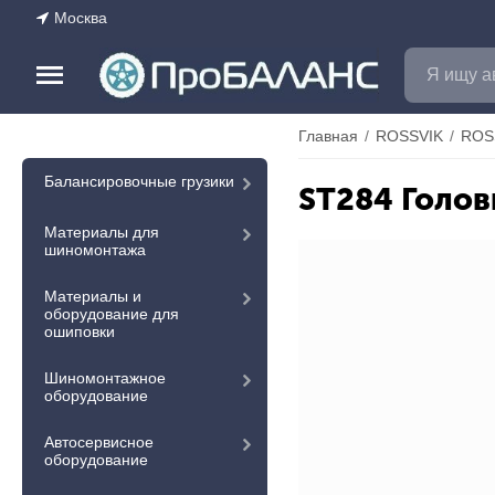
Москва
Главная
/
ROSSVIK
/
ROS
Балансировочные грузики
ST284 Голов
Материалы для
шиномонтажа
Материалы и
оборудование для
ошиповки
Шиномонтажное
оборудование
Автосервисное
оборудование