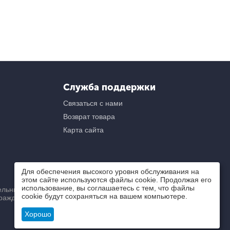
Служба поддержки
Связаться с нами
Возврат товара
Карта сайта
Для обеспечения высокого уровня обслуживания на
этом сайте используются файлы cookie. Продолжая его
использование, вы соглашаетесь с тем, что файлы
ьный) характер и ни при
cookie будут сохраняться на вашем компьютере.
ражданского кодекса РФ.
Хорошо