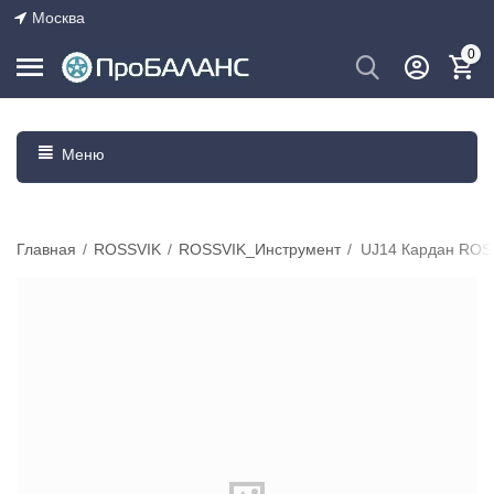
Москва
0
Меню
Главная
/
ROSSVIK
/
ROSSVIK_Инструмент
/
UJ14 Кардан ROSS