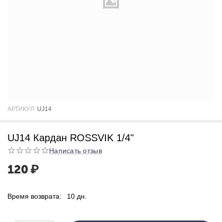
АРТИКУЛ:
UJ14
UJ14 Кардан ROSSVIK 1/4"
Написать отзыв
120
₽
Время возврата:
10 дн.