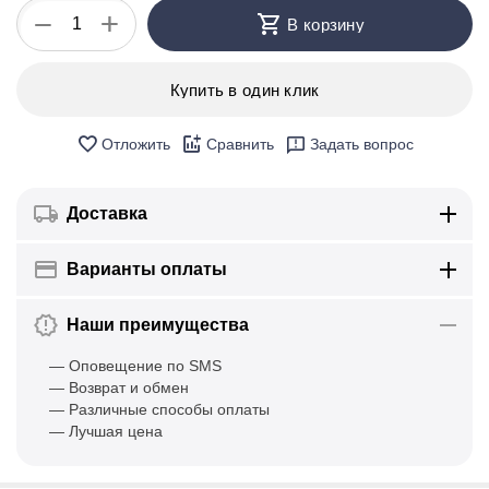
+
−
В корзину
Купить в один клик
Отложить
Сравнить
Задать вопрос
Доставка
Варианты оплаты
Наши преимущества
— Оповещение по SMS
— Возврат и обмен
— Различные способы оплаты
— Лучшая цена