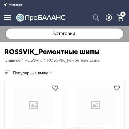
Москва
0
Категории
ROSSVIK_Ремонтные шипы
Главная
/
ROSSVIK
/
ROSSVIK_Ремонтные шипы
Популярные выше