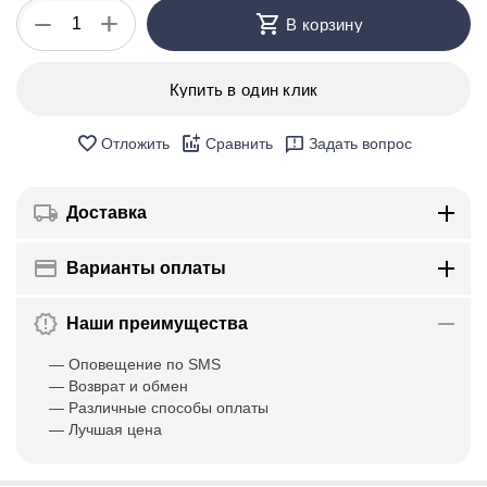
+
−
В корзину
Купить в один клик
Отложить
Сравнить
Задать вопрос
Доставка
Варианты оплаты
Наши преимущества
— Оповещение по SMS
— Возврат и обмен
— Различные способы оплаты
— Лучшая цена