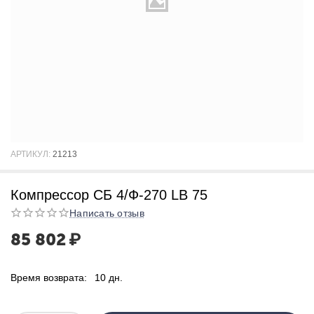
АРТИКУЛ:
21213
Компрессор СБ 4/Ф-270 LB 75
Написать отзыв
85 802
₽
Время возврата:
10 дн.