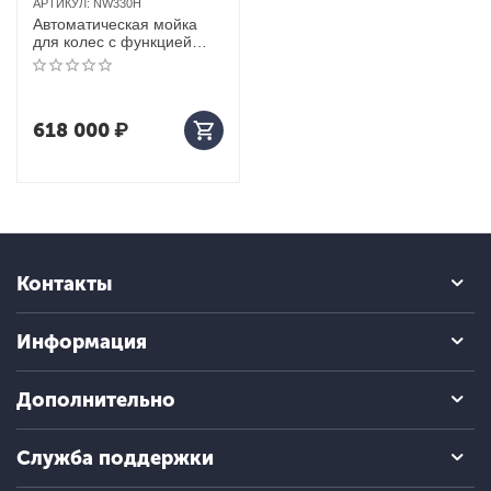
АРТИКУЛ:
NW330H
Автоматическая мойка
для колес c функцией
нагрева воды
618 000
₽
Контакты
Информация
Дополнительно
Служба поддержки