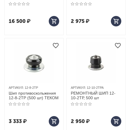
16 500
₽
2 975
₽
АРТИКУЛ:
12-8-2ТР
АРТИКУЛ:
12-10-2ТРА
Шип противоскольжения
РЕМОНТНЫЙ ШИП 12-
12-8-2ТР (500 шт) ТЕКОМ
10-2ТР, 500 шт
3 333
₽
2 950
₽