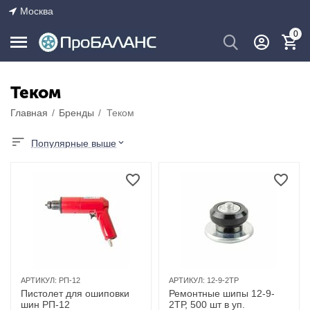
Москва
0
Теком
Главная
/
Бренды
/
Теком
Популярные выше
АРТИКУЛ:
РП-12
АРТИКУЛ:
12-9-2TP
Пистолет для ошиповки
Ремонтные шипы 12-9-
шин РП-12
2ТР, 500 шт в уп.