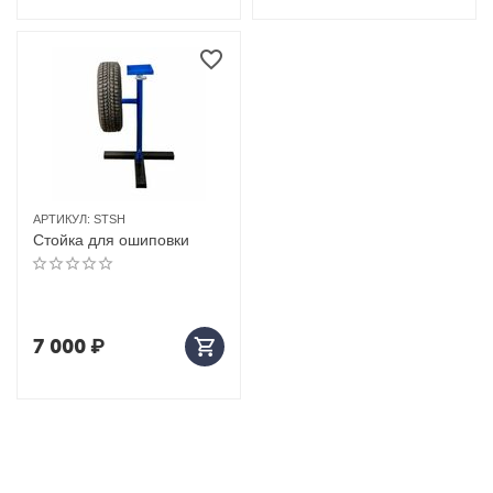
АРТИКУЛ:
STSH
Стойка для ошиповки
7 000
₽