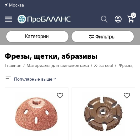
Москва
0
Категории
Фильтры
Фрезы, щетки, абразивы
Главная
/
Материалы для шиномонтажа
/
X-tra seal
/
Фрезы, ще
Популярные выше