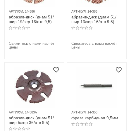
АРТИКУЛ:
14-386
АРТИКУЛ:
14-385
абразив-диск (диам 51/
абразив-диск (диам 51/
шир 19/зер 16/отв 9,5)
шир 13/зер 16/отв 9,5)
Свяжитесь с нами насчёт
Свяжитесь с нами насчёт
цены
цены
АРТИКУЛ:
14-383A
АРТИКУЛ:
14-350
абразив-диск (диам 51/
фреза карбидная 9,5мм
шир 5/зер 36/отв 9,5)