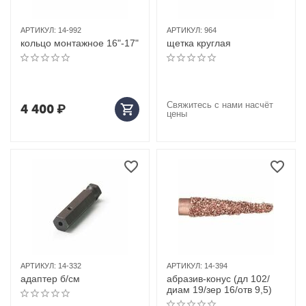
АРТИКУЛ:
14-992
АРТИКУЛ:
964
кольцо монтажное 16"-17"
щетка круглая
Свяжитесь с нами насчёт
4 400
₽
цены
АРТИКУЛ:
14-332
АРТИКУЛ:
14-394
адаптер б/см
абразив-конус (дл 102/
диам 19/зер 16/отв 9,5)