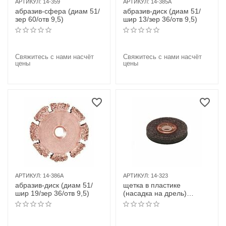
АРТИКУЛ:
14-359
АРТИКУЛ:
14-385A
абразив-сфера (диам 51/
абразив-диск (диам 51/
зер 60/отв 9,5)
шир 13/зер 36/отв 9,5)
Свяжитесь с нами насчёт
Свяжитесь с нами насчёт
цены
цены
АРТИКУЛ:
14-386A
АРТИКУЛ:
14-323
абразив-диск (диам 51/
щетка в пластике
шир 19/зер 36/отв 9,5)
(насадка на дрель)
D=51мм