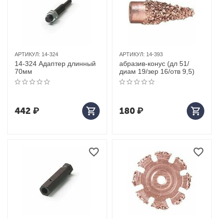
АРТИКУЛ:
14-324
АРТИКУЛ:
14-393
14-324 Адаптер длинный
абразив-конус (дл 51/
70мм
диам 19/зер 16/отв 9,5)
442
₽
180
₽