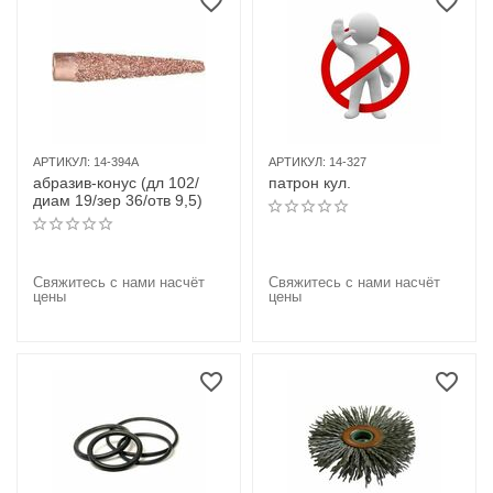
АРТИКУЛ:
14-394A
АРТИКУЛ:
14-327
абразив-конус (дл 102/
патрон кул.
диам 19/зер 36/отв 9,5)
Свяжитесь с нами насчёт
Свяжитесь с нами насчёт
цены
цены