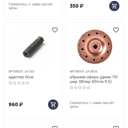
Свяжитесь с нами насчёт
350
₽
цены
АРТИКУЛ:
14-333
АРТИКУЛ:
14-397A
адаптер б/см
абразив-сфера (диам 76/
шир 38/зер 60/отв 9,5)
Свяжитесь с нами насчёт
960
₽
цены