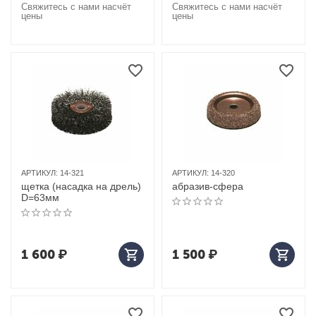
Свяжитесь с нами насчёт
Свяжитесь с нами насчёт
цены
цены
АРТИКУЛ:
14-321
АРТИКУЛ:
14-320
щетка (насадка на дрель)
абразив-сфера
D=63мм
1 600
₽
1 500
₽