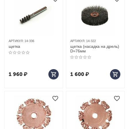
АРТИКУЛ:
14-336
АРТИКУЛ:
14-322
щетка
щетка (насадка на дрель)
D=76мм
1 960
₽
1 600
₽