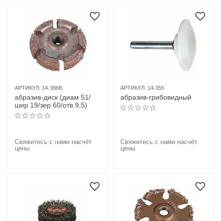
АРТИКУЛ:
14-386B
АРТИКУЛ:
14-355
абразив-диск (диам 51/
абразив-грибовидный
шир 19/зер 60/отв 9,5)
Свяжитесь с нами насчёт
Свяжитесь с нами насчёт
цены
цены