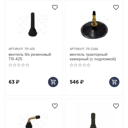
АРТИКУЛ:
TR-425
АРТИКУЛ:
TR-218A
вентиль б/к резиновый
вентиль тракторный
TR-425
камерный (с подложкой)
63
₽
546
₽