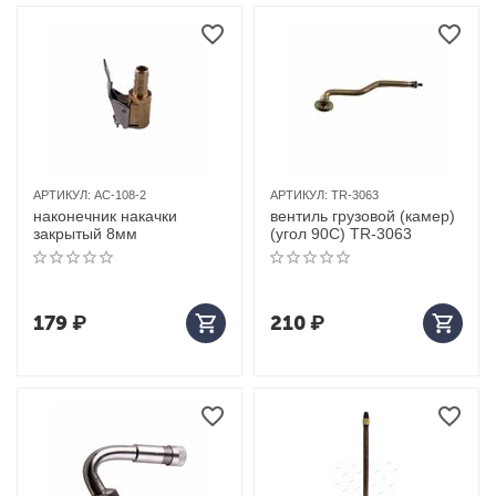
АРТИКУЛ:
AC-108-2
АРТИКУЛ:
TR-3063
наконечник накачки
вентиль грузовой (камер)
закрытый 8мм
(угол 90С) TR-3063
179
₽
210
₽