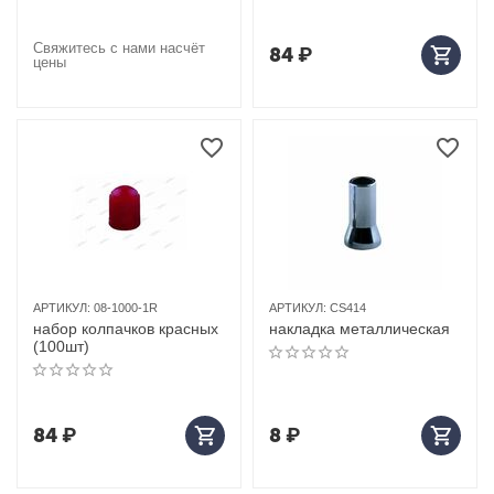
Свяжитесь с нами насчёт
84
₽
цены
АРТИКУЛ:
08-1000-1R
АРТИКУЛ:
CS414
набор колпачков красных
накладка металлическая
(100шт)
84
₽
8
₽