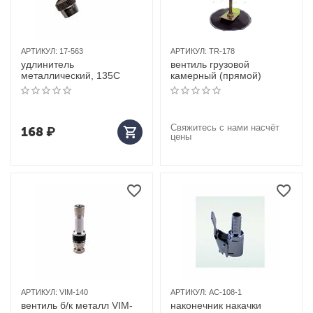
АРТИКУЛ:
17-563
АРТИКУЛ:
TR-178
удлинитель
вентиль грузовой
металлический, 135С
камерный (прямой)
Свяжитесь с нами насчёт
168
₽
цены
АРТИКУЛ:
VIM-140
АРТИКУЛ:
AC-108-1
вентиль б/к металл VIM-
наконечник накачки