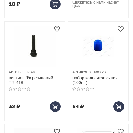
Свяжитесь с нами насчёт
10
₽
цены
АРТИКУЛ:
TR-418
АРТИКУЛ:
08-1000-2B
вентиль б/к резиновый
набор колпачков синих
TR-418
(100шт)
32
₽
84
₽