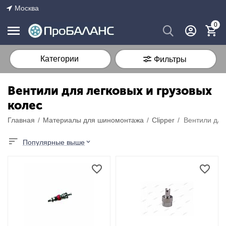
Москва
0
Категории
Фильтры
Вентили для легковых и грузовых
колес
Главная
/
Материалы для шиномонтажа
/
Сlipper
/
Вентили для
Популярные выше