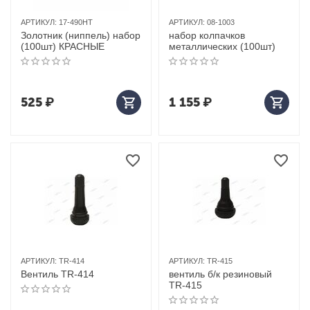
АРТИКУЛ:
17-490HT
АРТИКУЛ:
08-1003
Золотник (ниппель) набор
набор колпачков
(100шт) КРАСНЫЕ
металлических (100шт)
525
₽
1 155
₽
АРТИКУЛ:
TR-414
АРТИКУЛ:
TR-415
Вентиль TR-414
вентиль б/к резиновый
TR-415