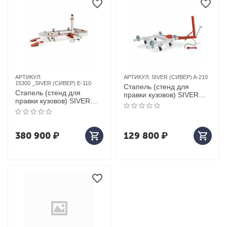
АРТИКУЛ:
АРТИКУЛ:
SIVER (СИВЕР) A-210
15300 _SIVER (СИВЕР) Е-110
Стапель (стенд для
Стапель (стенд для
правки кузовов) SIVER
правки кузовов) SIVER
(сивер) A-210
(сивер) е-110
380 900
₽
129 800
₽