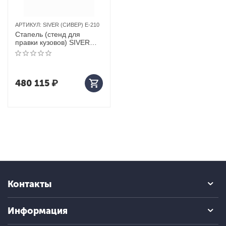
АРТИКУЛ:
SIVER (СИВЕР) E-210
Стапель (стенд для
правки кузовов) SIVER
(СИВЕР) E-209
480 115
₽
Контакты
Информация