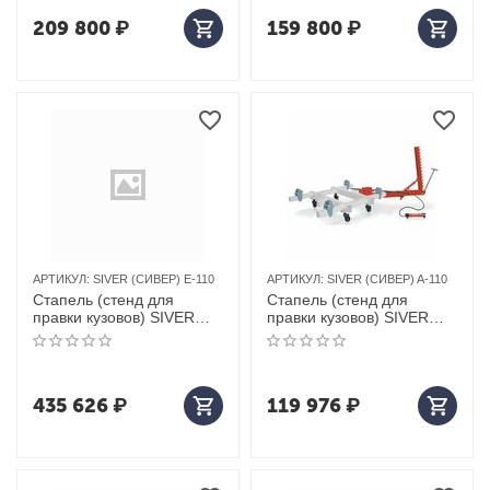
209 800
₽
159 800
₽
АРТИКУЛ:
SIVER (СИВЕР) Е-110
АРТИКУЛ:
SIVER (СИВЕР) A-110
Стапель (стенд для
Стапель (стенд для
правки кузовов) SIVER
правки кузовов) SIVER
(СИВЕР) Е-109
(сивер) A-110
435 626
₽
119 976
₽