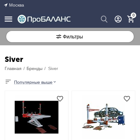
Москва
0
Фильтры
Siver
Главная
/
Бренды
/
Siver
Популярные выше