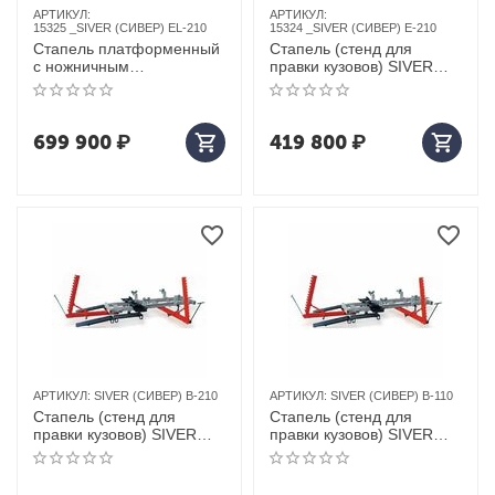
АРТИКУЛ:
АРТИКУЛ:
15325 _SIVER (СИВЕР) ЕL-210
15324 _SIVER (СИВЕР) E-210
Cтапель платформенный
Стапель (стенд для
с ножничным
правки кузовов) SIVER
подъемником SIVER
(сивер) E-210
(сивер) еl-210
699 900
₽
419 800
₽
АРТИКУЛ:
SIVER (СИВЕР) B-210
АРТИКУЛ:
SIVER (СИВЕР) B-110
Стапель (стенд для
Стапель (стенд для
правки кузовов) SIVER
правки кузовов) SIVER
(сивер) B-210
(сивер) B-110