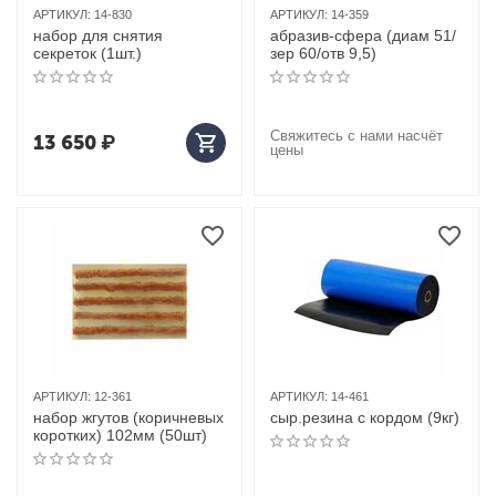
АРТИКУЛ:
14-830
АРТИКУЛ:
14-359
набор для снятия
абразив-сфера (диам 51/
секреток (1шт.)
зер 60/отв 9,5)
Свяжитесь с нами насчёт
13 650
₽
цены
АРТИКУЛ:
12-361
АРТИКУЛ:
14-461
набор жгутов (коричневых
сыр.резина с кордом (9кг)
коротких) 102мм (50шт)