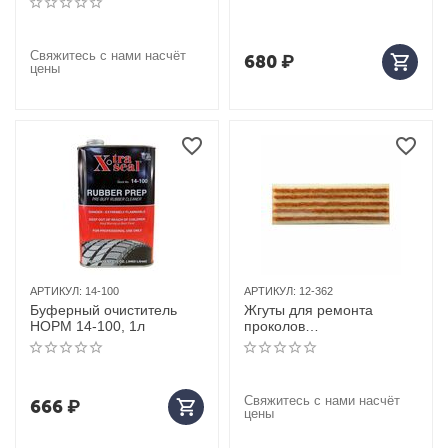
Свяжитесь с нами насчёт
680
₽
цены
АРТИКУЛ:
14-100
АРТИКУЛ:
12-362
Буферный очиститель
Жгуты для ремонта
НОРМ 14-100, 1л
проколов
204×6мм(кор.,бум.осн.)
(25 шт)
Свяжитесь с нами насчёт
666
₽
цены