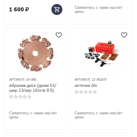
Свяжитесь с нами насчёт
1 600
₽
цены
АРТИКУЛ:
14-385
АРТИКУЛ:
12-361KIT
абразив-диск (диам 51/
аптечка б/к
шир 13/зер 16/отв 9,5)
Свяжитесь с нами насчёт
Свяжитесь с нами насчёт
цены
цены