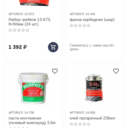
АРТИКУЛ:
13-673
АРТИКУЛ:
14-342
Набор грибков 13-673,
фреза карбидная (шар)
8×50мм (24 шт.)
Свяжитесь с нами насчёт
1 392
₽
цены
АРТИКУЛ:
14-708
АРТИКУЛ:
14-008
паста монтажная
клей прозрачный 236мл
(гелевый компаунд) 3,6кг