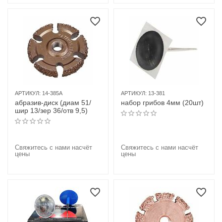
АРТИКУЛ:
14-385A
АРТИКУЛ:
13-381
абразив-диск (диам 51/
набор грибов 4мм (20шт)
шир 13/зер 36/отв 9,5)
Свяжитесь с нами насчёт
Свяжитесь с нами насчёт
цены
цены