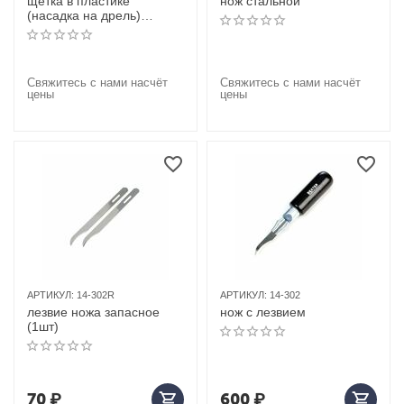
щетка в пластике
нож стальной
(насадка на дрель)
D=51мм
Свяжитесь с нами насчёт
Свяжитесь с нами насчёт
цены
цены
АРТИКУЛ:
14-302R
АРТИКУЛ:
14-302
лезвие ножа запасное
нож с лезвием
(1шт)
70
₽
600
₽