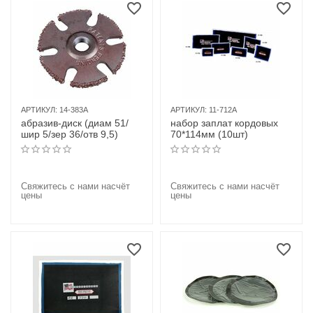
АРТИКУЛ:
14-383A
АРТИКУЛ:
11-712A
абразив-диск (диам 51/
набор заплат кордовых
шир 5/зер 36/отв 9,5)
70*114мм (10шт)
Свяжитесь с нами насчёт
Свяжитесь с нами насчёт
цены
цены