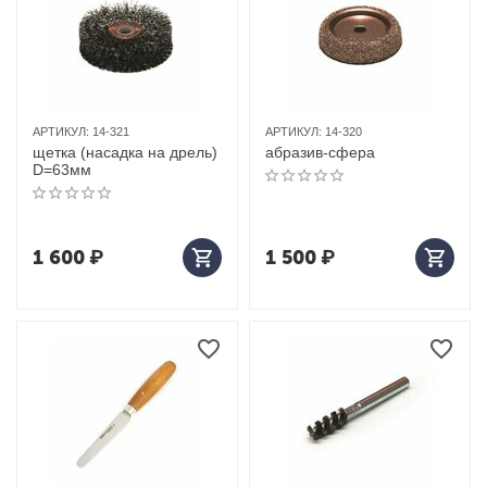
АРТИКУЛ:
14-321
АРТИКУЛ:
14-320
щетка (насадка на дрель)
абразив-сфера
D=63мм
1 600
₽
1 500
₽