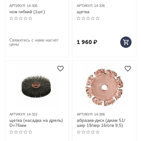
АРТИКУЛ:
14-305
АРТИКУЛ:
14-336
нож гибкий (1шт.)
щетка
Свяжитесь с нами насчёт
1 960
₽
цены
АРТИКУЛ:
14-322
АРТИКУЛ:
14-386
щетка (насадка на дрель)
абразив-диск (диам 51/
D=76мм
шир 19/зер 16/отв 9,5)