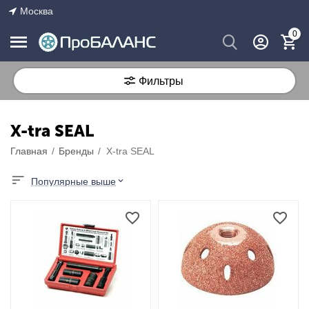
Москва
0
Фильтры
X-tra SEAL
Главная
/
Бренды
/
X-tra SEAL
Популярные выше