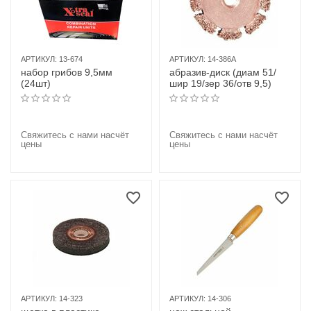
АРТИКУЛ:
13-674
АРТИКУЛ:
14-386A
набор грибов 9,5мм
абразив-диск (диам 51/
(24шт)
шир 19/зер 36/отв 9,5)
Свяжитесь с нами насчёт
Свяжитесь с нами насчёт
цены
цены
АРТИКУЛ:
14-323
АРТИКУЛ:
14-306