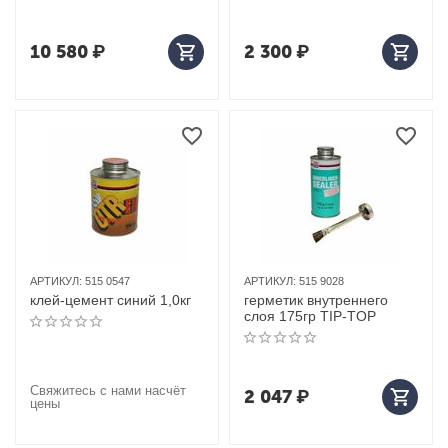
10 580
₽
2 300
₽
АРТИКУЛ:
515 0547
АРТИКУЛ:
515 9028
клей-цемент синий 1,0кг
герметик внутреннего
слоя 175гр TIP-TOP
Свяжитесь с нами насчёт
2 047
₽
цены