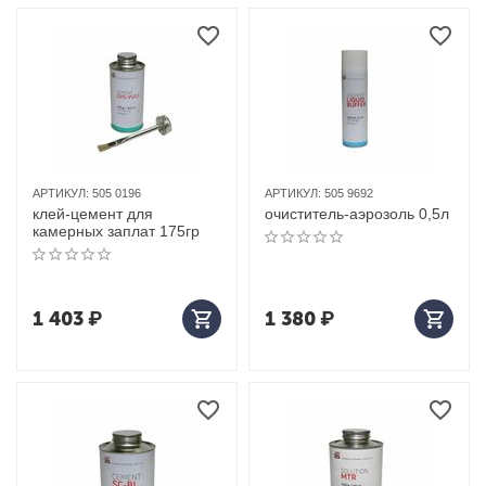
АРТИКУЛ:
505 0196
АРТИКУЛ:
505 9692
клей-цемент для
очиститель-аэрозоль 0,5л
камерных заплат 175гр
1 403
₽
1 380
₽