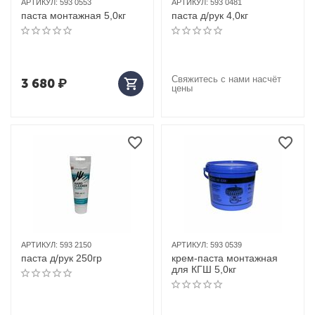
АРТИКУЛ:
593 0553
АРТИКУЛ:
593 0481
паста монтажная 5,0кг
паста д/рук 4,0кг
Свяжитесь с нами насчёт
3 680
₽
цены
АРТИКУЛ:
593 2150
АРТИКУЛ:
593 0539
паста д/рук 250гр
крем-паста монтажная
для КГШ 5,0кг