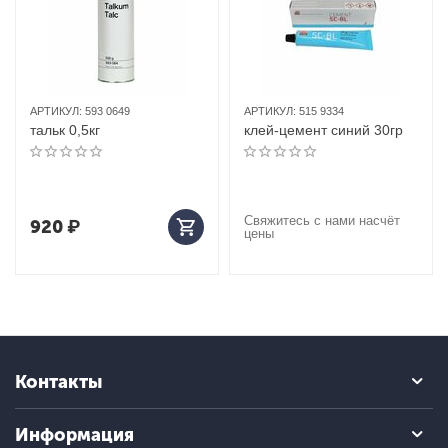
АРТИКУЛ:
593 0649
АРТИКУЛ:
515 9334
тальк 0,5кг
клей-цемент синий 30гр
Свяжитесь с нами насчёт
920
₽
цены
Контакты
Информация