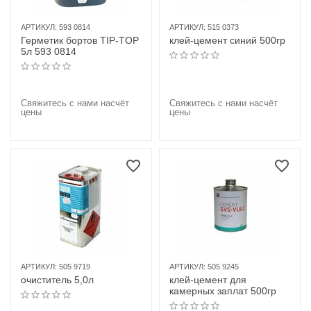
АРТИКУЛ:
593 0814
АРТИКУЛ:
515 0373
Герметик бортов TIP-TOP
клей-цемент синий 500гр
5л 593 0814
Свяжитесь с нами насчёт
Свяжитесь с нами насчёт
цены
цены
АРТИКУЛ:
505 9719
АРТИКУЛ:
505 9245
очиститель 5,0л
клей-цемент для
камерных заплат 500гр