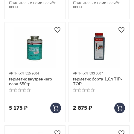
Свяжитесь с нами насчёт
Свяжитесь с нами насчёт
цены
цены
АРТИКУЛ:
515 9004
АРТИКУЛ:
593 0807
герметик внутреннего
герметик борта 1,0л TIP-
слоя 650гр
TOP
5 175
₽
2 875
₽