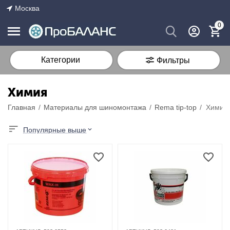
Москва
0
Категории
Фильтры
Химия
Главная
/
Материалы для шиномонтажа
/
Rema tip-top
/
Химия
Популярные выше