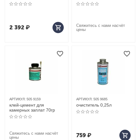
Свяжитесь с нами насчёт
2 392
₽
цены
АРТИКУЛ:
505 9159
АРТИКУЛ:
505 9685
клей-цемент для
очиститель 0,25л
камерных заплат 70гр
Свяжитесь с нами насчёт
759
₽
цены