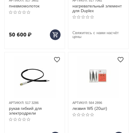
АРТИКУЛ:
517 3602
АРТИКУЛ:
517 7062
пневмомолоток
нагревательный элемент
для Duplex
Свяжитесь с нами насчёт
50 600
₽
цены
АРТИКУЛ:
517 3286
АРТИКУЛ:
564 2896
рукав гибкий для
лезвия W5 (20шт)
электродрели