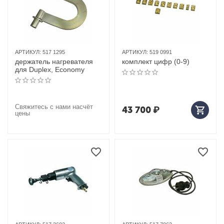
АРТИКУЛ:
517 1295
АРТИКУЛ:
519 0991
держатель нагревателя
комплект цифр (0-9)
для Duplex, Economy
Свяжитесь с нами насчёт
43 700
₽
цены