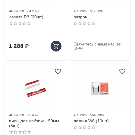
АРТИКУЛ:
564 2827
АРТИКУЛ:
517 3097
лезвия R3 (20шт)
патрон
Свяжитесь с нами насчёт
1 288
₽
цены
АРТИКУЛ:
595 4876
АРТИКУЛ:
564 2906
пилы для лобзика 150мм
лезвия W6 (10шт)
(5шт)