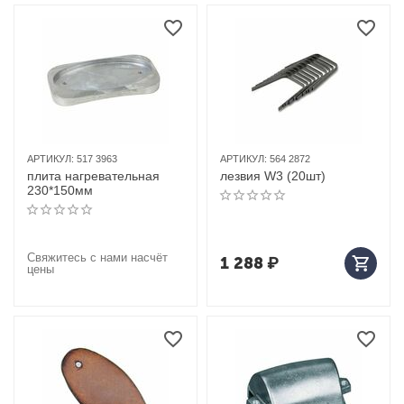
АРТИКУЛ:
517 3963
АРТИКУЛ:
564 2872
плита нагревательная
лезвия W3 (20шт)
230*150мм
Свяжитесь с нами насчёт
1 288
₽
цены