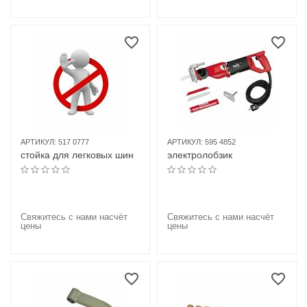
АРТИКУЛ:
517 0777
АРТИКУЛ:
595 4852
стойка для легковых шин
электролобзик
Свяжитесь с нами насчёт
Свяжитесь с нами насчёт
цены
цены