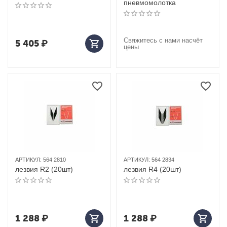
пневмомолотка
Свяжитесь с нами насчёт
5 405
₽
цены
АРТИКУЛ:
564 2810
АРТИКУЛ:
564 2834
лезвия R2 (20шт)
лезвия R4 (20шт)
1 288
₽
1 288
₽