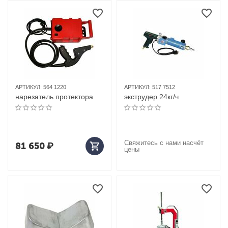
АРТИКУЛ:
564 1220
АРТИКУЛ:
517 7512
нарезатель протектора
экструдер 24кг/ч
Свяжитесь с нами насчёт
81 650
₽
цены