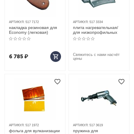
АРТИКУЛ:
517 7172
АРТИКУЛ:
517 3334
накладка резиновая для
плита нагревательная/
Economy (легковая)
для низкопрофильных
Свяжитесь с нами насчёт
6 785
₽
цены
АРТИКУЛ:
517 1972
АРТИКУЛ:
517 3619
фольга для вулканизации
пружина для