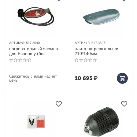
АРТИКУЛ:
517 3640
АРТИКУЛ:
517 3327
нагревательный элемент
плита нагревательная
для Economy (без
210*140мм
верхней кр
Свяжитесь с нами насчёт
10 695
₽
цены