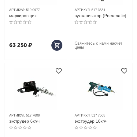
АРТИКУЛ:
519 0977
АРТИКУЛ:
517 3531
маркировщик
вулканизатор (Pneumatic)
Свяжитесь с нами насчёт
63 250
₽
цены
АРТИКУЛ:
517 7608
АРТИКУЛ:
517 7505
экструдер 6кг/ч
экструдер 18кг/ч