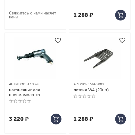
Свяжитесь с нами насчёт
1 288
₽
цены
АРТИКУЛ:
517 3626
АРТИКУЛ:
564 2889
наконечник для
лезвия W4 (20шт)
пневмомолотка
3 220
₽
1 288
₽