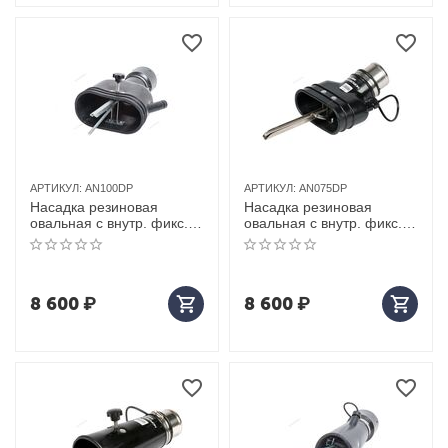
АРТИКУЛ:
AN100DP
АРТИКУЛ:
AN075DP
Насадка резиновая
Насадка резиновая
овальная с внутр. фикс.
овальная с внутр. фикс.
на шланг D=100мм
на шланг D=75мм
8 600
₽
8 600
₽