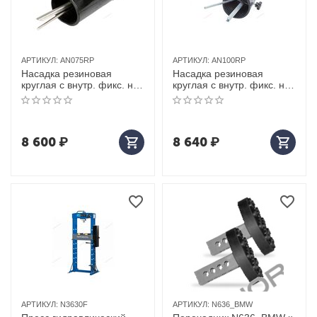
АРТИКУЛ:
AN075RP
АРТИКУЛ:
AN100RP
Насадка резиновая
Насадка резиновая
круглая с внутр. фикс. на
круглая с внутр. фикс. на
шланг D=75мм
шланг D=100мм
8 600
₽
8 640
₽
АРТИКУЛ:
N3630F
АРТИКУЛ:
N636_BMW