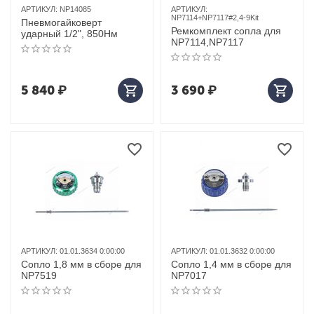
АРТИКУЛ:
NP14085
АРТИКУЛ:
NP7114+NP7117#2,4-9Kit
Пневмогайковерт
Ремкомплект сопла для
ударный 1/2", 850Нм
NP7114,NP7117
5 840
₽
3 690
₽
АРТИКУЛ:
01.01.3634 0:00:00
АРТИКУЛ:
01.01.3632 0:00:00
Сопло 1,8 мм в сборе для
Сопло 1,4 мм в сборе для
NP7519
NP7017