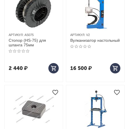
АРТИКУЛ:
AS075
АРТИКУЛ:
V2
Стопор (HS-75) для
Вулканизатор настольный
шланга 75мм
2 440
₽
16 500
₽