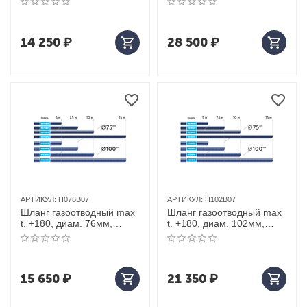
14 250
₽
28 500
₽
АРТИКУЛ:
H076B07
АРТИКУЛ:
H102B07
Шланг газоотводный max
Шланг газоотводный max
t. +180, диам. 76мм,
t. +180, диам. 102мм,
длина 7,5м (синий)
длина 7,5м (синий)
15 650
₽
21 350
₽