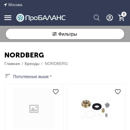
Москва
0
Фильтры
NORDBERG
Главная
/
Бренды
/
NORDBERG
Популярные выше