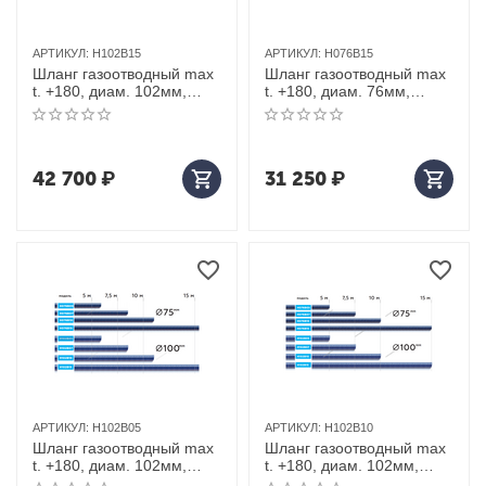
АРТИКУЛ:
H102B15
АРТИКУЛ:
H076B15
Шланг газоотводный max
Шланг газоотводный max
t. +180, диам. 102мм,
t. +180, диам. 76мм,
длина 15м (синий)
длина 15м (синий)
42 700
₽
31 250
₽
АРТИКУЛ:
H102B05
АРТИКУЛ:
H102B10
Шланг газоотводный max
Шланг газоотводный max
t. +180, диам. 102мм,
t. +180, диам. 102мм,
длина 5м (синий)
длина 10м (синий)