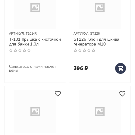
АРТИКУЛ:
T101-R
АРТИКУЛ:
ST226
Т-101 Крышка с кисточкой
ST226 Ключ для шкива
для банки 1,0л
генератора M10
Свяжитесь с нами насчёт
396
₽
цены