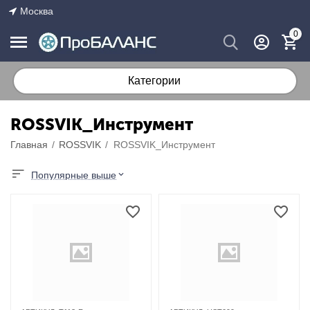
Москва
0
Категории
ROSSVIK_Инструмент
Главная
/
ROSSVIK
/
ROSSVIK_Инструмент
Популярные выше