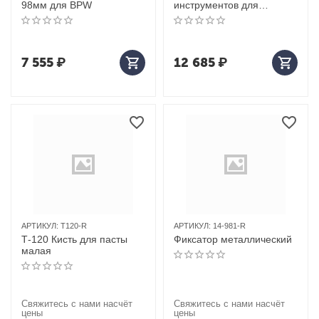
98мм для BPW
инструментов для
тестирования давления в
радиаторе, 28 предметов
7 555
₽
12 685
₽
АРТИКУЛ:
T120-R
АРТИКУЛ:
14-981-R
Т-120 Кисть для пасты
Фиксатор металлический
малая
Свяжитесь с нами насчёт
Свяжитесь с нами насчёт
цены
цены