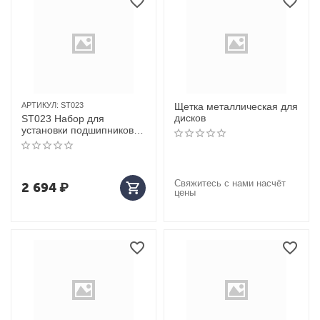
АРТИКУЛ:
ST023
Щетка металлическая для
дисков
ST023 Набор для
установки подшипников и
сальников, 10 предметов
Свяжитесь с нами насчёт
2 694
₽
цены