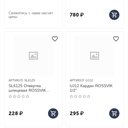
Свяжитесь с нами насчёт
780
₽
цены
АРТИКУЛ:
SL6125
АРТИКУЛ:
UJ12
SL6125 Отвертка
UJ12 Кардан ROSSVIK
шлицевая ROSSVIK
1/2"
SL6*125мм
228
₽
295
₽