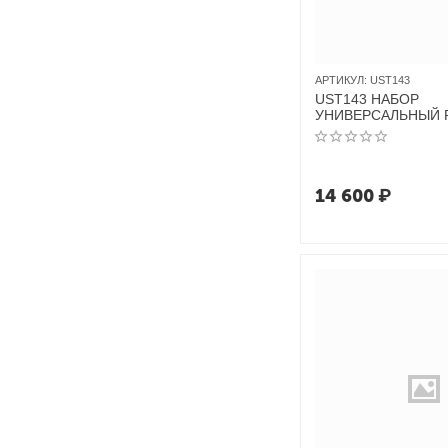
АРТИКУЛ:
UST143
UST143 НАБОР
УНИВЕРСАЛЬНЫЙ 
143ПР
14 600
₽