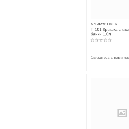
АРТИКУЛ:
T101-R
Т-101 Крышка с кис
банки 1,0л
Свяжитесь с нами на