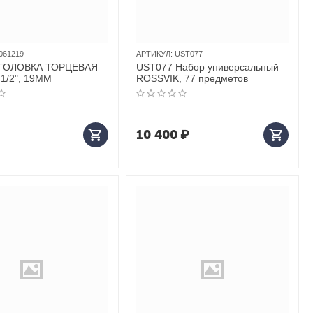
061219
АРТИКУЛ:
UST077
 ГОЛОВКА ТОРЦЕВАЯ
UST077 Набор универсальный
1/2", 19ММ
ROSSVIK, 77 предметов
10 400
₽