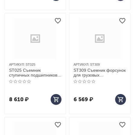
АРТИКУЛ:
ST025
АРТИКУЛ:
ST309
ST025 Съемник
ST309 Съемник форсунок
ступичных подшипников,
для грузовых
23 предмета
автомобилей
8 610
₽
6 569
₽