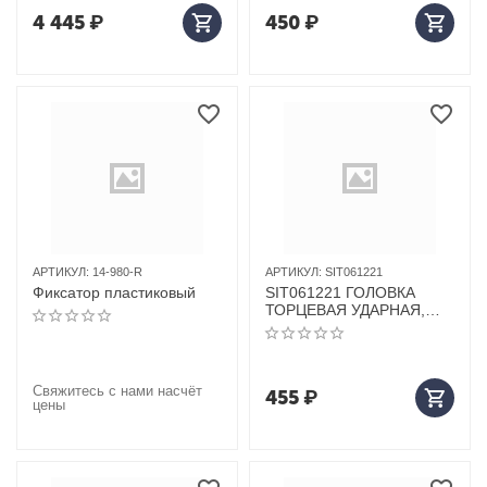
4 445
₽
450
₽
АРТИКУЛ:
14-980-R
АРТИКУЛ:
SIT061221
Фиксатор пластиковый
SIT061221 ГОЛОВКА
ТОРЦЕВАЯ УДАРНАЯ,
ТОНКОСТЕННАЯ,
ГЛУБОКАЯ ROSSVIK, 1/2",
21ММ
Свяжитесь с нами насчёт
455
₽
цены