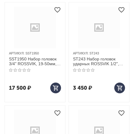
АРТИКУЛ:
SST1950
АРТИКУЛ:
ST243
SST1950 Набор головок
ST243 Набор головок
3/4" ROSSVIK, 19-50мм,
ударных ROSSVIK 1/2",
20 предметов
Spline M5-M18, 8
предметов
17 500
₽
3 450
₽