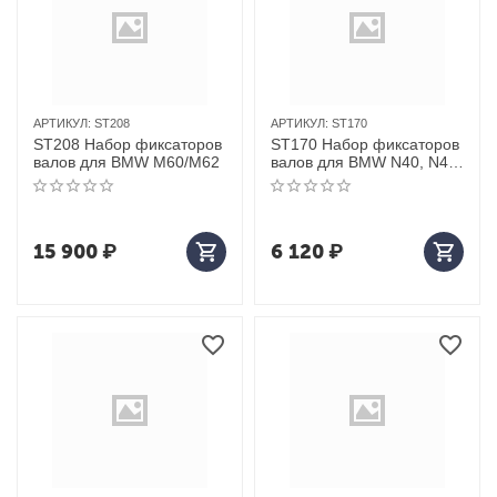
АРТИКУЛ:
ST208
АРТИКУЛ:
ST170
ST208 Набор фиксаторов
ST170 Набор фиксаторов
валов для BMW M60/M62
валов для BMW N40, N45,
N45Т
15 900
₽
6 120
₽