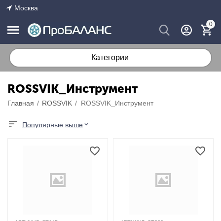
Москва
0
Категории
ROSSVIK_Инструмент
Главная
/
ROSSVIK
/
ROSSVIK_Инструмент
Популярные выше